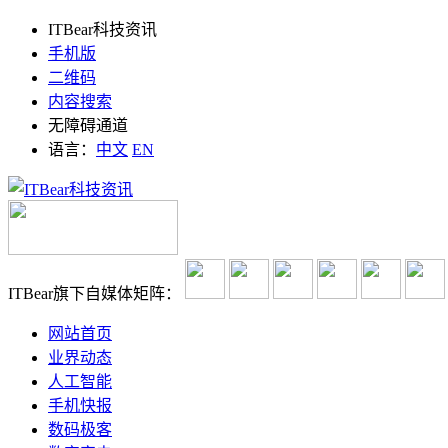
ITBear科技资讯
手机版
二维码
内容搜索
无障碍通道
语言：
中文
EN
ITBear旗下自媒体矩阵：
网站首页
业界动态
人工智能
手机快报
数码极客