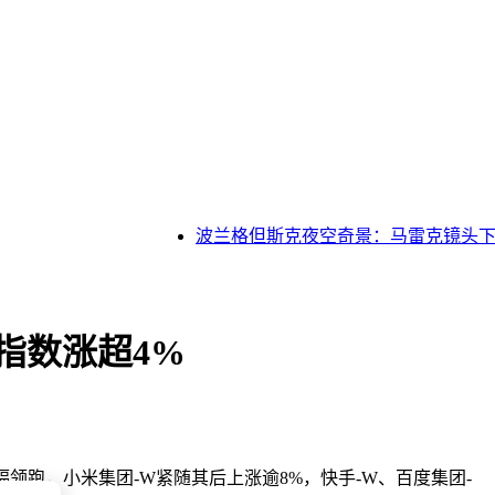
波兰格但斯克夜空奇景：马雷克镜头下的
指数涨超4%
领跑，小米集团-W紧随其后上涨逾8%，快手-W、百度集团-