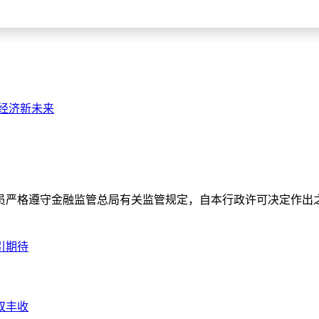
经济新未来
员严格遵守金融监管总局有关监管规定，自本行政许可决定作出之
引期待
双丰收