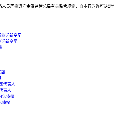
格人员严格遵守金融监管总局有关监管规定，自本行政许可决定作
行业迎新变局
容
代表人
亿债权