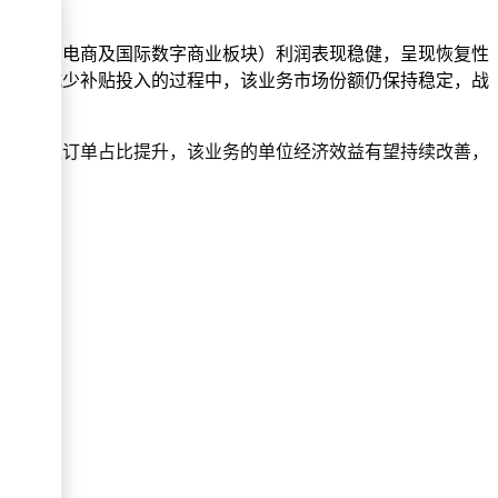
务（含中国电商及国际数字商业板块）利润表现稳健，呈现恢复性
是，在减少补贴投入的过程中，该业务市场份额仍保持稳定，战
着高价值订单占比提升，该业务的单位经济效益有望持续改善，
期。