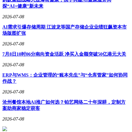
探“AI+健康”新未来
2026-07-08
AI需求引爆存储周期 江波龙等国产存储企业业绩狂飙资本市
场版图扩张
2026-07-08
7月8日10时06分南向资金活跃 净买入金额突破50亿港元大关
2026-07-08
ERP与WMS：企业管理的“账本先生”与“仓库管家”如何协同
作战？
2026-07-08
沧州餐馆本地AI推广如何选？铂艺网络二十年深耕，定制方
案助商家稳定获客
2026-07-08