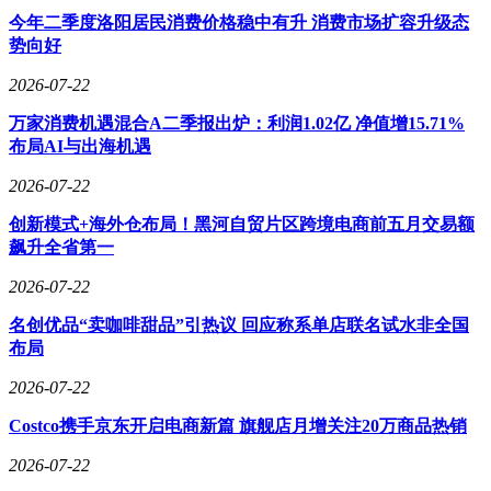
今年二季度洛阳居民消费价格稳中有升 消费市场扩容升级态
势向好
2026-07-22
万家消费机遇混合A二季报出炉：利润1.02亿 净值增15.71%
布局AI与出海机遇
2026-07-22
创新模式+海外仓布局！黑河自贸片区跨境电商前五月交易额
飙升全省第一
2026-07-22
名创优品“卖咖啡甜品”引热议 回应称系单店联名试水非全国
布局
2026-07-22
Costco携手京东开启电商新篇 旗舰店月增关注20万商品热销
2026-07-22