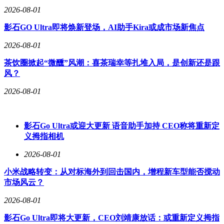
2026-08-01
影石GO Ultra即将焕新登场，AI助手Kira或成市场新焦点
2026-08-01
茶饮圈掀起“微醺”风潮：喜茶瑞幸等扎堆入局，是创新还是跟
风？
2026-08-01
影石Go Ultra或迎大更新 语音助手加持 CEO称将重新定
义拇指相机
2026-08-01
小米战略转变：从对标海外到回击国内，增程新车型能否搅动
市场风云？
2026-08-01
影石Go Ultra即将大更新，CEO刘靖康放话：或重新定义拇指