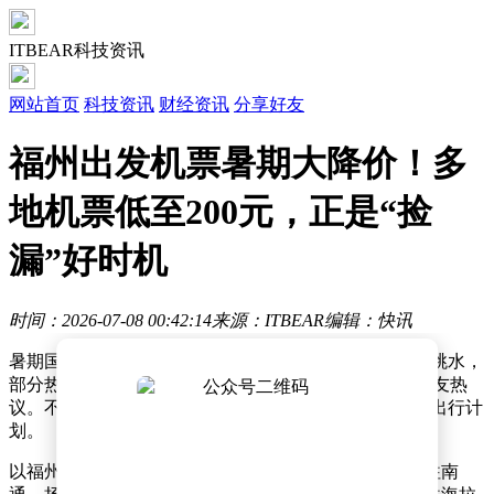
ITBEAR科技资讯
网站首页
科技资讯
财经资讯
分享好友
福州出发机票暑期大降价！多
地机票低至200元，正是“捡
漏”好时机
时间：2026-07-08 00:42:14
来源：ITBEAR
编辑：快讯
暑期国内机票市场迎来“价格寒冬”，多地航线票价大幅跳水，
部分热门城市单程机票价格甚至跌破高铁票价，引发网友热
议。不少消费者直呼“捡漏黄金期已至”，纷纷下单预订出行计
划。
以福州为例，某旅游平台数据显示，7月上旬从福州飞往南