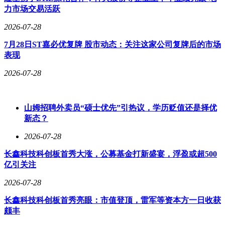
力市场交易活跃
2026-07-28
7月28日ST嘉必优复牌 股市动态：关注这家公司复牌后的市场
表现
2026-07-28
山姆招聘外卖员“硕士优先”引热议，学历贬值还是择优
新态？
2026-07-28
长鑫科技科创板首秀大涨，公募基金打新盛宴，浮盈或超500
亿引关注
2026-07-28
长鑫科技科创板首秀亮眼：市值登顶，雷军等资本方一日收获
颇丰