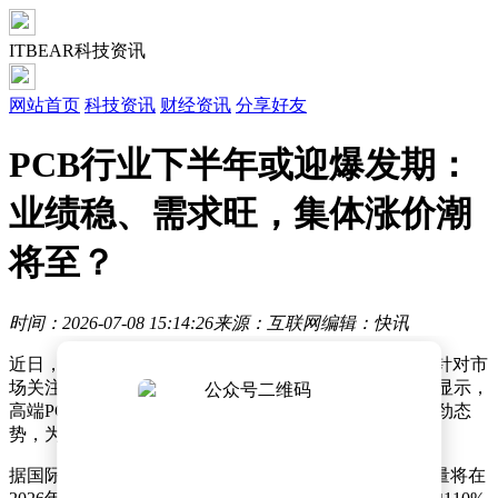
ITBEAR科技资讯
网站首页
科技资讯
财经资讯
分享好友
PCB行业下半年或迎爆发期：
业绩稳、需求旺，集体涨价潮
将至？
时间：2026-07-08 15:14:26
来源：互联网
编辑：快讯
近日，PCB行业龙头企业胜宏科技召开临时股东大会，针对市
场关注的行业热点问题作出回应。会议传递的多项信息显示，
高端PCB领域尤其是AI相关赛道，正呈现量价齐升的强劲态
势，为行业注入强心剂。
据国际数据公司（IDC）最新预测，全球AI服务器出货量将在