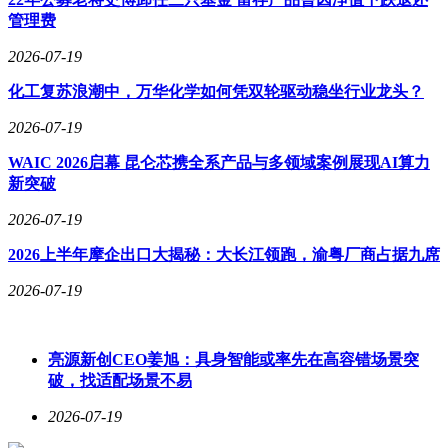
管理费
2026-07-19
化工复苏浪潮中，万华化学如何凭双轮驱动稳坐行业龙头？
2026-07-19
WAIC 2026启幕 昆仑芯携全系产品与多领域案例展现AI算力
新突破
2026-07-19
2026上半年摩企出口大揭秘：大长江领跑，渝粤厂商占据九席
2026-07-19
亮源新创CEO姜旭：具身智能或率先在高容错场景突
破，找适配场景不易
2026-07-19