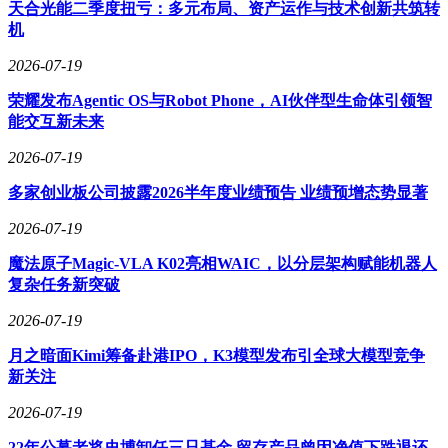
天合光能二季度扭亏：多元布局、资产运作与技术创新共筑转
机
2026-07-19
荣耀发布Agentic OS与Robot Phone，AI伙伴型生命体引领智
能交互新未来
2026-07-19
多家创业板公司披露2026半年度业绩预告 业绩预增态势显著
2026-07-19
魔法原子Magic-VLA K02亮相WAIC，以分层架构赋能机器人
复杂任务新突破
2026-07-19
月之暗面Kimi筹备赴港IPO，K3模型发布引全球大模型竞争
新关注
2026-07-19
22年公募老将史博卸任三只基金 留存产品曾因净值下跌退还