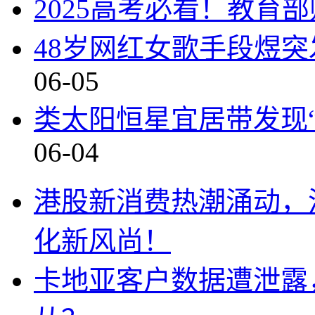
2025高考必看！教育
48岁网红女歌手段煜
06-05
类太阳恒星宜居带发现
06-04
港股新消费热潮涌动，泡
化新风尚！
卡地亚客户数据遭泄露