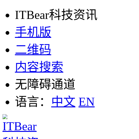
ITBear科技资讯
手机版
二维码
内容搜索
无障碍通道
语言：
中文
EN