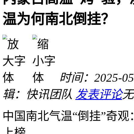
温为何南北倒挂？
时间：2025-05-
辑：快讯团队
发表评论
无
中国南北气温“倒挂”奇
上榜