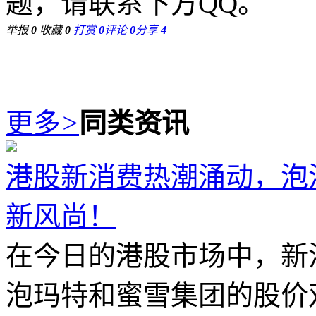
题，请联系下方QQ。
举报
0
收藏
0
打赏
0
评论
0
分享
4
更多
>
同类资讯
港股新消费热潮涌动，泡泡
新风尚！
在今日的港股市场中，新
泡玛特和蜜雪集团的股价