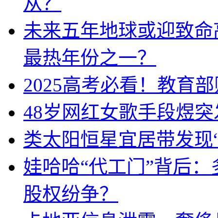
从？
未来五年地球或迎致命高
最热年份之一？
2025高考必看！教育
48岁网红女歌手段煜
类太阳恒星宜居带发现
娃哈哈“代工门”背后
股权纷争？