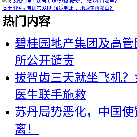
类太阳恒星宜居带发现“超级地球”，地球不再孤单？
热门内容
碧桂园地产集团及高管
所公开谴责
拔智齿三天就坐飞机？
医生联手施救
苏丹局势恶化，中国使
离！