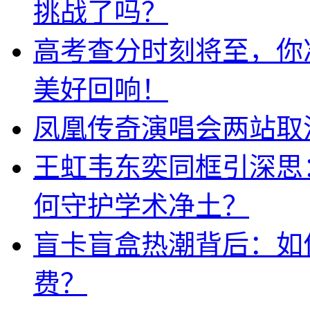
挑战了吗？
高考查分时刻将至，你
美好回响！
凤凰传奇演唱会两站取
王虹韦东奕同框引深思
何守护学术净土？
盲卡盲盒热潮背后：如
费？