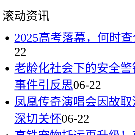
滚动资讯
2025高考落幕，何时
22
老龄化社会下的安全警
事件引反思
06-22
凤凰传奇演唱会因故取
深切关怀
06-22