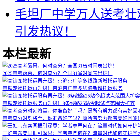
毛坦厂中学万人送考壮
引发热议！
本栏最新
2025高考落幕，何时查分？全国31省时间表出炉！
高铁宠物托运再升级！京沪京广等多线路新增托运服务
高铁宠物托运服务再升级！8条线路25站今起试点范围大扩容
高考查分时刻将至，你准备好了吗？愿所有努力都有美好回响
王虹韦东奕同框引深思：学者尊严何在？流量时代如何守护学