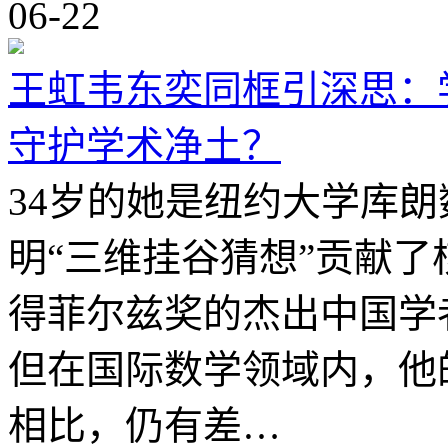
06-22
王虹韦东奕同框引深思：
守护学术净土？
34岁的她是纽约大学库
明“三维挂谷猜想”贡献
得菲尔兹奖的杰出中国学
但在国际数学领域内，他
相比，仍有差…