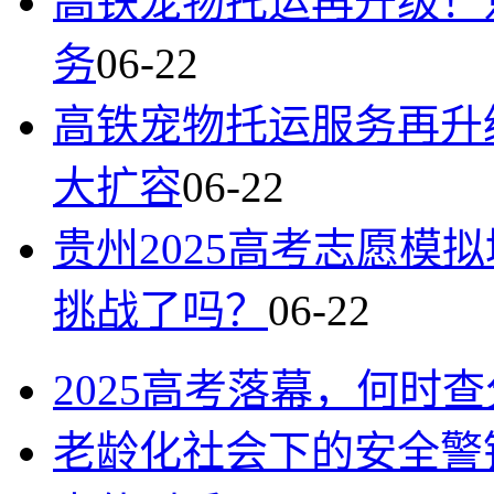
高铁宠物托运再升级！
务
06-22
高铁宠物托运服务再升
大扩容
06-22
贵州2025高考志愿模
挑战了吗？
06-22
2025高考落幕，何时
老龄化社会下的安全警