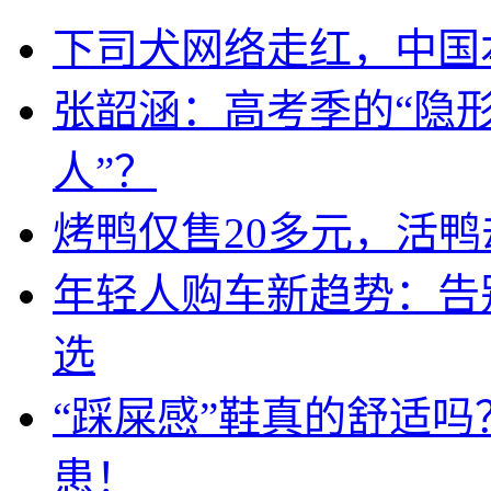
下司犬网络走红，中国
张韶涵：高考季的“隐形
人”？
烤鸭仅售20多元，活鸭
年轻人购车新趋势：告
选
“踩屎感”鞋真的舒适
患！