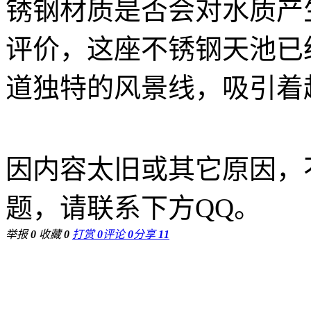
锈钢材质是否会对水质产
评价，这座不锈钢天池已
道独特的风景线，吸引着
因内容太旧或其它原因，
题，请联系下方QQ。
举报
0
收藏
0
打赏
0
评论
0
分享
11