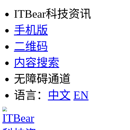
ITBear科技资讯
手机版
二维码
内容搜索
无障碍通道
语言：
中文
EN