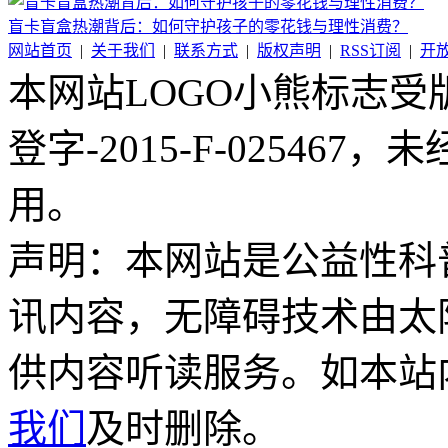
盲卡盲盒热潮背后：如何守护孩子的零花钱与理性消费？
网站首页
|
关于我们
|
联系方式
|
版权声明
|
RSS订阅
|
开
本网站LOGO小熊标志
登字-2015-F-02546
用。
声明：本网站是公益性科
讯内容，无障碍技术由太
供内容听读服务。如本站
我们
及时删除。