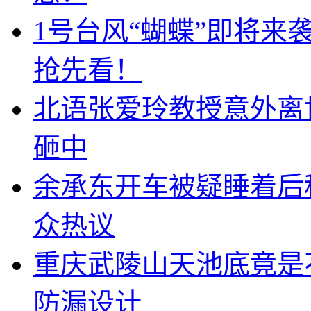
1号台风“蝴蝶”即将
抢先看！
北语张爱玲教授意外离
砸中
余承东开车被疑睡着后
众热议
重庆武陵山天池底竟是
防漏设计