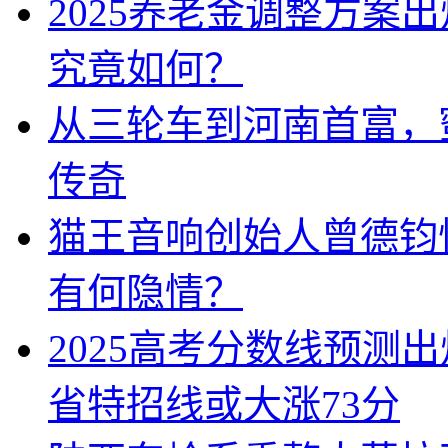
2025养老金调整方案
究竟如何？
从三轮车到河南首富，
传奇
猫王音响创始人曾德钧
有何隐情？
2025高考分数线预测
省特招线或大涨73分