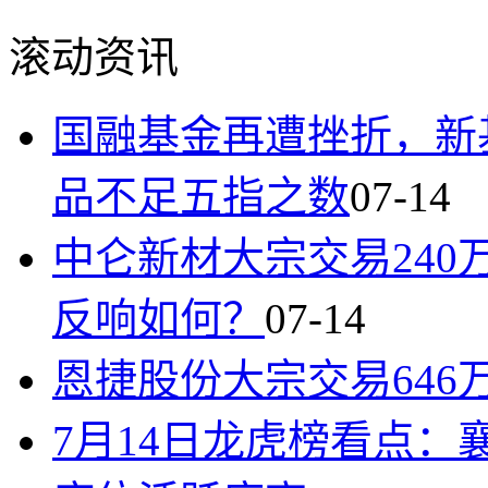
滚动资讯
国融基金再遭挫折，新
品不足五指之数
07-14
中仑新材大宗交易240万
反响如何？
07-14
恩捷股份大宗交易646万
7月14日龙虎榜看点