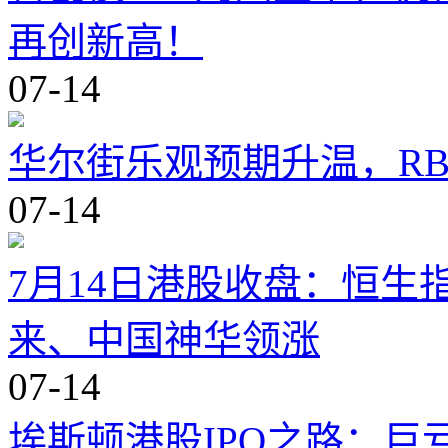
再创新高！
07-14
华尔街乐观预期升温，RB
07-14
7月14日港股收盘：恒
来、中国神华领涨
07-14
埃斯顿港股IPO之路：