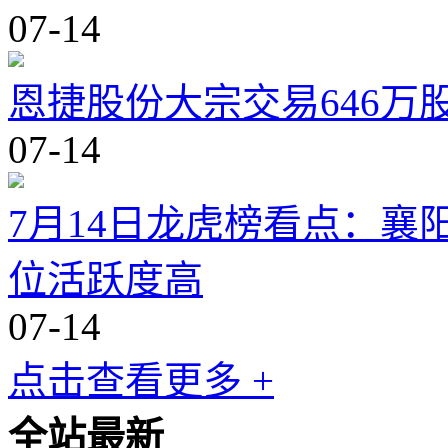
07-14
恩捷股份大宗交易646万股
07-14
7月14日龙虎榜看点：
位活跃度高
07-14
点击查看更多 +
全站最新