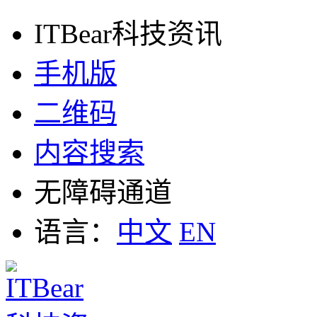
ITBear科技资讯
手机版
二维码
内容搜索
无障碍通道
语言：
中文
EN