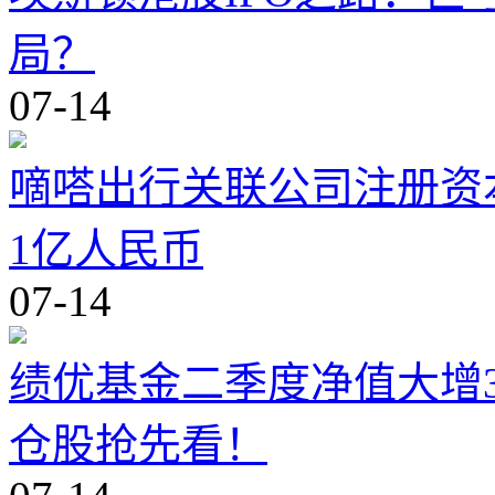
局？
07-14
嘀嗒出行关联公司注册资
1亿人民币
07-14
绩优基金二季度净值大增
仓股抢先看！