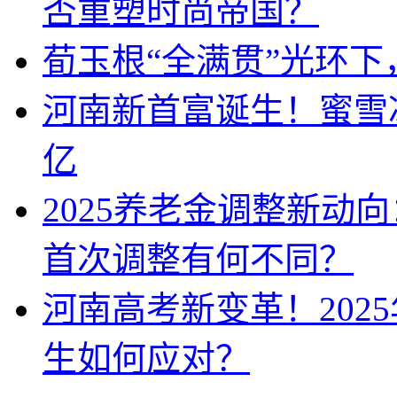
否重塑时尚帝国？
荀玉根“全满贯”光环
河南新首富诞生！蜜雪冰
亿
2025养老金调整新动
首次调整有何不同？
河南高考新变革！202
生如何应对？