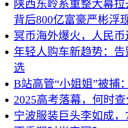
陕西东岭系重整大幕拉
背后800亿富豪严彬浮
冥币海外爆火，人民币
年轻人购车新趋势：告
选
B站高管“小姐姐”被捕
2025高考落幕，何时
宁波服装巨头李如成，7