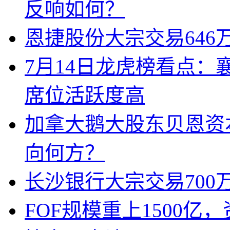
反响如何？
恩捷股份大宗交易646万
7月14日龙虎榜看点
席位活跃度高
加拿大鹅大股东贝恩资
向何方？
长沙银行大宗交易700万
FOF规模重上1500