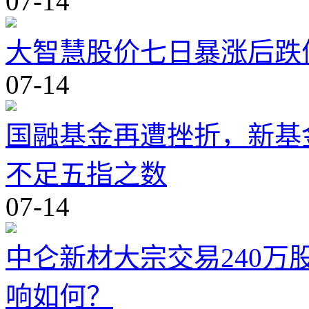
07-14
大智慧股价七日暴涨后跌
07-14
国融基金再遭挫折，新基
不足五指之数
07-14
中仑新材大宗交易240万股
响如何？