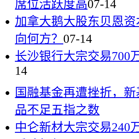
席位活跃度高
07-14
加拿大鹅大股东贝恩资
向何方？
07-14
长沙银行大宗交易700万
14
国融基金再遭挫折，新
品不足五指之数
中仑新材大宗交易240万