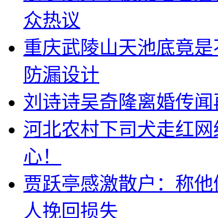
众热议
重庆武陵山天池底竟是
防漏设计
刘诗诗吴奇隆离婚传闻
河北农村下司犬走红网
心！
贾跃亭感激散户：称他
人挽回损失