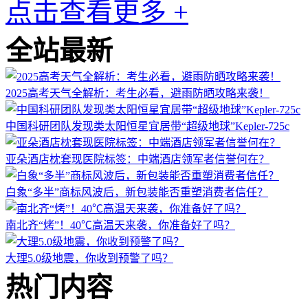
点击查看更多 +
全站最新
2025高考天气全解析：考生必看，避雨防晒攻略来袭！
中国科研团队发现类太阳恒星宜居带“超级地球”Kepler-725c
亚朵酒店枕套现医院标签：中端酒店领军者信誉何在？
白象“多半”商标风波后，新包装能否重塑消费者信任？
南北齐“烤”！40℃高温天来袭，你准备好了吗？
大理5.0级地震，你收到预警了吗？
热门内容