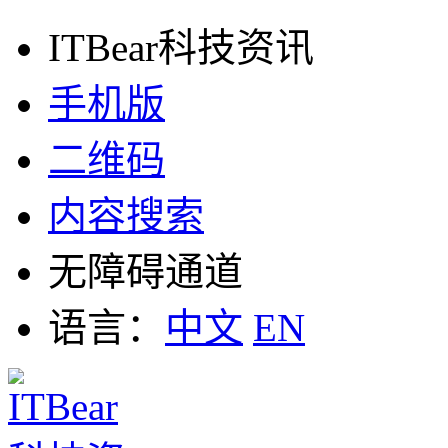
ITBear科技资讯
手机版
二维码
内容搜索
无障碍通道
语言：
中文
EN