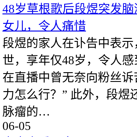
48岁草根歌后段煜突发
女儿，令人痛惜
段煜的家人在讣告中表示
世，享年仅48岁，令人
在直播中曾无奈向粉丝诉
力怎么行？” 此外，段
脉瘤的…
06-05