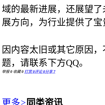
域的最新进展，还展望了
展方向，为行业提供了宝
因内容太旧或其它原因，
题，请联系下方QQ。
举报
0
收藏
0
打赏
0
评论
0
分享
7
更多
>
同类资讯