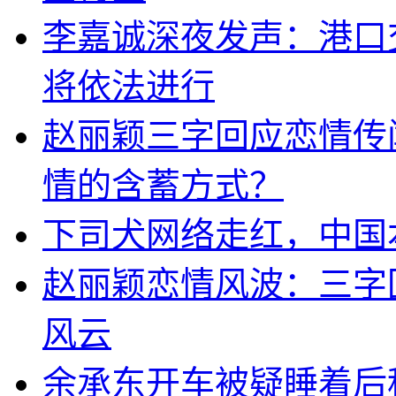
李嘉诚深夜发声：港口
将依法进行
赵丽颖三字回应恋情传
情的含蓄方式？
下司犬网络走红，中国
赵丽颖恋情风波：三字
风云
余承东开车被疑睡着后