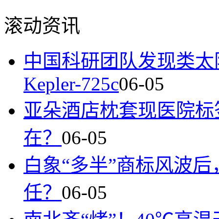
滚动资讯
中国科研团队发现类太
Kepler-725c
06-05
亚朵酒店枕套现医院标
在？
06-05
白象“多半”商标风波
任？
06-05