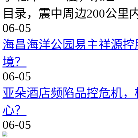
目录，震中周边200公里
06-05
海昌海洋公园易主祥源控
境？
06-05
亚朵酒店频陷品控危机，
心？
06-05