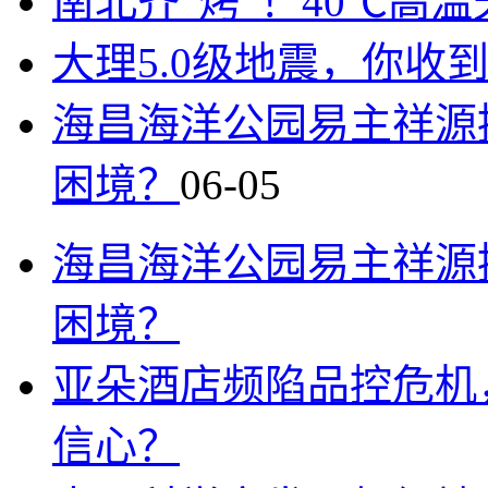
南北齐“烤”！40℃高
大理5.0级地震，你收
海昌海洋公园易主祥源
困境？
06-05
海昌海洋公园易主祥源
困境？
亚朵酒店频陷品控危机
信心？