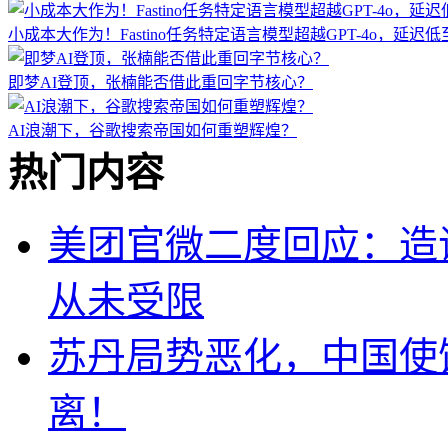
小成本大作为！Fastino任务特定语言模型超越GPT-4o，延迟
即梦AI登顶，张楠能否借此重回字节核心？
AI浪潮下，谷歌搜索帝国如何重塑辉煌？
热门内容
美团官微二度回应：造
从未受限
苏丹局势恶化，中国使
离！