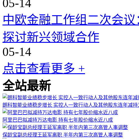
05-14
中欧金融工作组二次会议
探讨新兴领域合作
05-14
点击查看更多 +
全站最新
朗科智能业绩稳步增长 实控人一致行动人及其他股东连年减持
阿里巴巴拟减持万达电影 持有七年股价缩水近八成
保龄宝副总经理王延军离职 半年内第三次高管人事调整