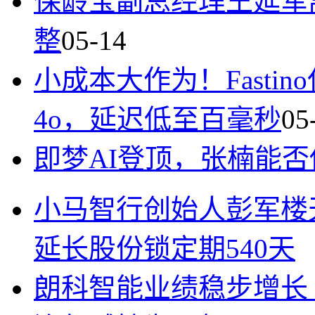
保龄宝副总经理王延军
整
05-14
小成本大作为！Fasti
4o，延迟低至百毫秒
05
即梦AI登顶，张楠能
小马智行创始人彭军楼天城
延长股份锁定期540天
朗科智能业绩稳步增长