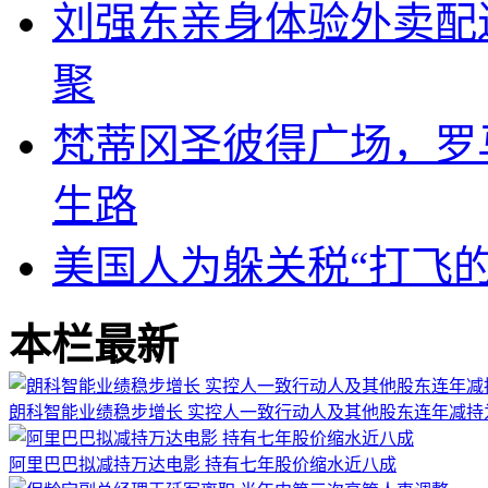
刘强东亲身体验外卖配
聚
梵蒂冈圣彼得广场，罗
生路
美国人为躲关税“打飞
本栏最新
朗科智能业绩稳步增长 实控人一致行动人及其他股东连年减持
阿里巴巴拟减持万达电影 持有七年股价缩水近八成