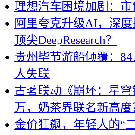
理想汽车困境加剧：市
阿里夸克升级AI，深
顶尖DeepResearch？
贵州毕节游船倾覆：84
人失联
古茗联动《崩坏：星穹
万，奶茶界联名新高度
金价狂飙，年轻人的“