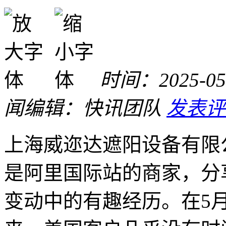
时间：2025-05-
闻
编辑：快讯团队
发表评
上海威迩达遮阳设备有限
是阿里国际站的商家，分
变动中的有趣经历。在5