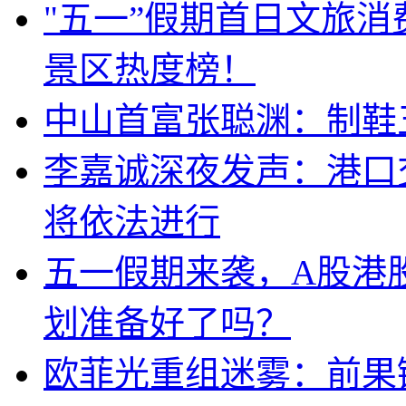
"五一”假期首日文旅
景区热度榜！
中山首富张聪渊：制鞋
李嘉诚深夜发声：港口
将依法进行
五一假期来袭，A股港
划准备好了吗？
欧菲光重组迷雾：前果