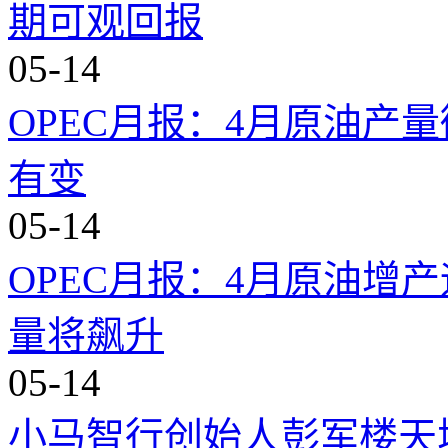
期可观回报
05-14
OPEC月报：4月原油产
有变
05-14
OPEC月报：4月原油增
量将飙升
05-14
小马智行创始人彭军楼天城：