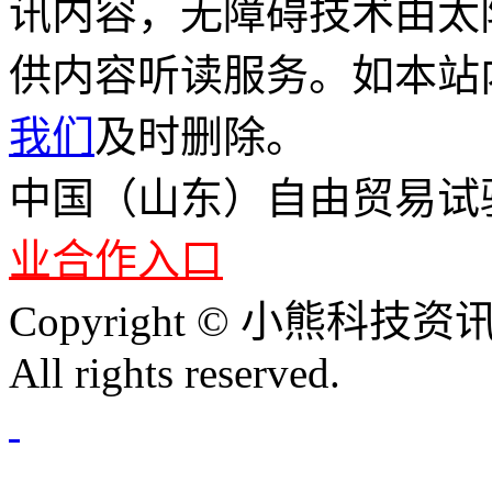
讯内容，无障碍技术由太
供内容听读服务。如本站
我们
及时删除。
中国（山东）自由贸易试
业合作入口
Copyright © 小熊科技资讯 
All rights reserved.