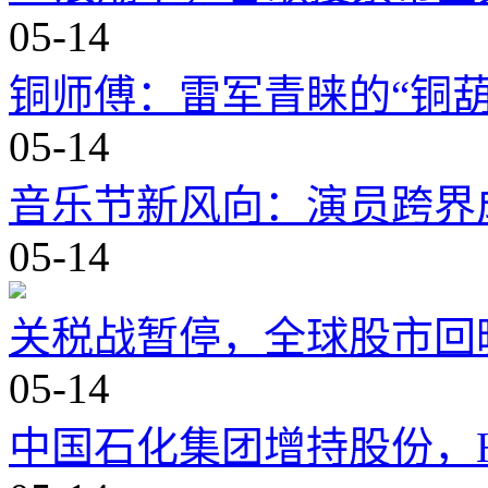
05-14
铜师傅：雷军青睐的“铜葫
05-14
音乐节新风向：演员跨界
05-14
关税战暂停，全球股市回
05-14
中国石化集团增持股份，H