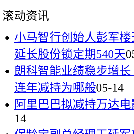
滚动资讯
小马智行创始人彭军楼天城
延长股份锁定期540天
0
朗科智能业绩稳步增长
连年减持为哪般
05-14
阿里巴巴拟减持万达电
14