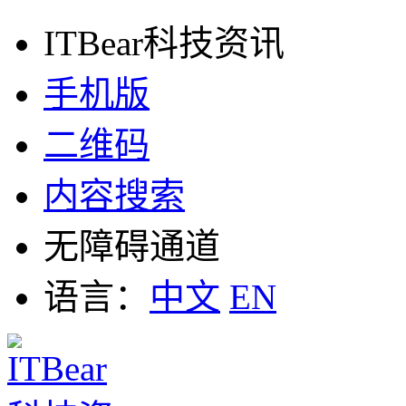
ITBear科技资讯
手机版
二维码
内容搜索
无障碍通道
语言：
中文
EN