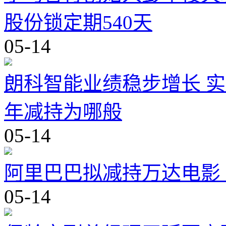
股份锁定期540天
05-14
朗科智能业绩稳步增长 
年减持为哪般
05-14
阿里巴巴拟减持万达电影
05-14