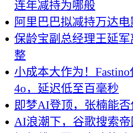
连年减持为哪般
阿里巴巴拟减持万达电
保龄宝副总经理王延军
整
小成本大作为！Fasti
4o，延迟低至百毫秒
即梦AI登顶，张楠能
AI浪潮下，谷歌搜索