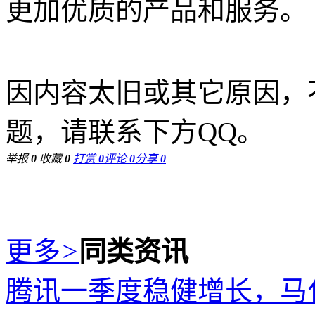
更加优质的产品和服务。
因内容太旧或其它原因，
题，请联系下方QQ。
举报
0
收藏
0
打赏
0
评论
0
分享
0
更多
>
同类资讯
腾讯一季度稳健增长，马