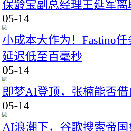
保龄宝副总经理王延军离
05-14
小成本大作为！Fastino
延迟低至百毫秒
05-14
即梦AI登顶，张楠能否
05-14
AI浪潮下，谷歌搜索帝