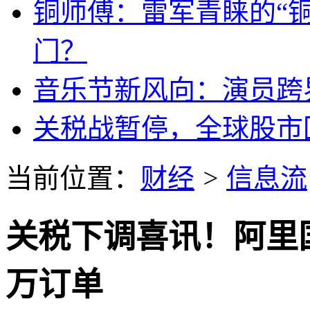
铜师傅：雷军青睐的“铜
门？
音乐节新风向：演员跨
关税战暂停，全球股市
当前位置：
财经
>
信息流
关税下调喜讯！阿里
万订单