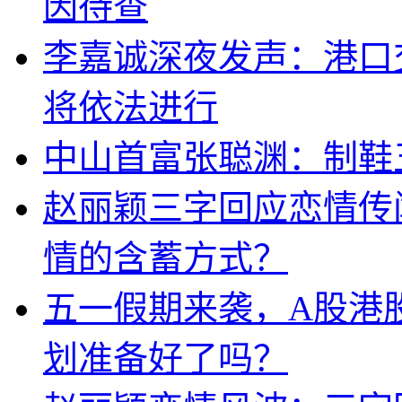
因待查
李嘉诚深夜发声：港口
将依法进行
中山首富张聪渊：制鞋
赵丽颖三字回应恋情传
情的含蓄方式？
五一假期来袭，A股港
划准备好了吗？