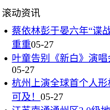
滚动资讯
蔡依林彭于晏六年“谍
重重
05-27
叶童告别《新白》演唱
05-27
杭州上演全球首个人形
可及！
05-27