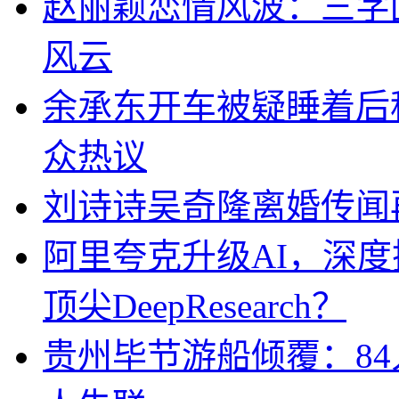
赵丽颖恋情风波：三字
风云
余承东开车被疑睡着后
众热议
刘诗诗吴奇隆离婚传闻
阿里夸克升级AI，深
顶尖DeepResearch？
贵州毕节游船倾覆：84