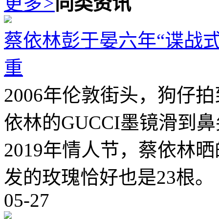
更多
>
同类资讯
蔡依林彭于晏六年“谍战
重
2006年伦敦街头，狗仔
依林的GUCCI墨镜滑到
2019年情人节，蔡依林
发的玫瑰恰好也是23根。
05-27