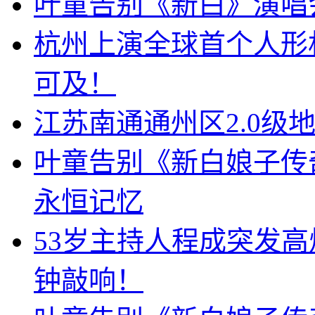
叶童告别《新白》演唱
杭州上演全球首个人形
可及！
江苏南通通州区2.0级
叶童告别《新白娘子传
永恒记忆
53岁主持人程成突发
钟敲响！