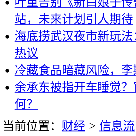
叶童告别《新白娘子传
站，未来计划引人期待
海底捞武汉夜市新玩法
热议
冷藏食品暗藏风险，李
余承东被指开车睡觉？
何？
当前位置：
财经
>
信息流