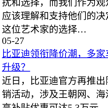
扰和选择，而我们作为观
应该理解和支持他们的决
这位艺术家的选择…
05-27
比亚迪领衔降价潮，多家
升级？
近日，比亚迪官方再推出
销活动，涉及王朝网、海
高补贴优惠可达5.3万元