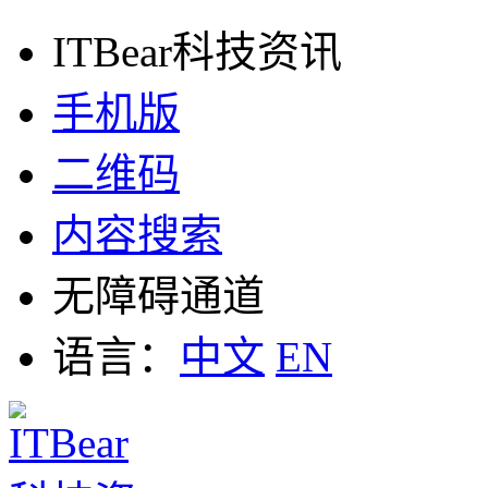
ITBear科技资讯
手机版
二维码
内容搜索
无障碍通道
语言：
中文
EN