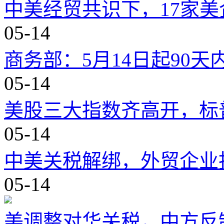
中美经贸共识下，17家美
05-14
商务部：5月14日起90
05-14
美股三大指数齐高开，标普
05-14
中美关税解绑，外贸企业
05-14
美调整对华关税，中方反