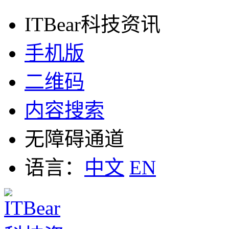
ITBear科技资讯
手机版
二维码
内容搜索
无障碍通道
语言：
中文
EN