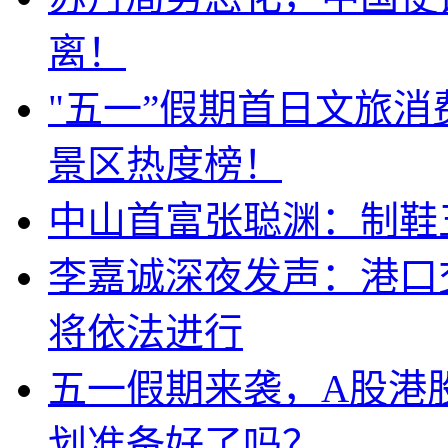
离！
"五一”假期首日文旅
景区热度榜！
中山首富张聪渊：制鞋
李嘉诚深夜发声：港口
将依法进行
五一假期来袭，A股港
划准备好了吗？