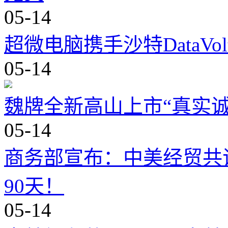
05-14
超微电脑携手沙特DataVo
05-14
魏牌全新高山上市“真实诚
05-14
商务部宣布：中美经贸共
90天！
05-14