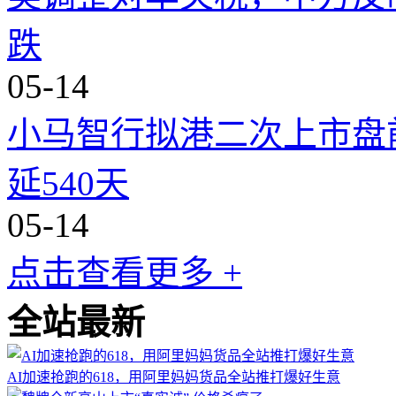
跌
05-14
小马智行拟港二次上市盘
延540天
05-14
点击查看更多 +
全站最新
AI加速抢跑的618，用阿里妈妈货品全站推打爆好生意