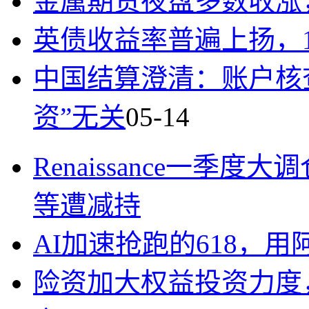
金属期货夜盘多数收涨，
英债收益率普遍上扬，1
中国结算澄清：账户核
资”无关
05-14
Renaissance一
等遭减持
AI加速抢跑的618，
险资加大权益投资力度，