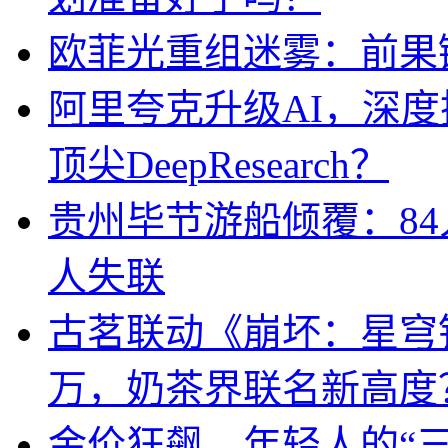
欧菲光重组迷雾：前果
阿里夸克升级AI，深
顶尖DeepResearch？
贵州毕节游船倾覆：84
人失联
古茗联动《崩坏：星穹
万，奶茶界联名新高度
金价狂飙，年轻人的“