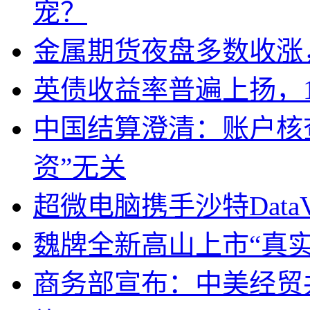
宠？
金属期货夜盘多数收涨，
英债收益率普遍上扬，1
中国结算澄清：账户核
资”无关
超微电脑携手沙特DataV
魏牌全新高山上市“真实
商务部宣布：中美经贸