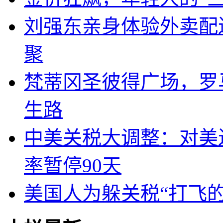
刘强东亲身体验外卖配
聚
梵蒂冈圣彼得广场，罗
生路
中美关税大调整：对美进
率暂停90天
美国人为躲关税“打飞