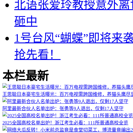
北语张爱玲教授意外离
砸中
1号台风“蝴蝶”即将
抢先看！
本栏最新
王思聪日本豪宅生活曝光：百万电视需跨国维修，养猫头鹰尽
阿里最新合伙人名单出炉：张勇等9人退出，仅剩17人坚守
2025全国高校名单出炉！浙江考生必看：111所普通高校全览