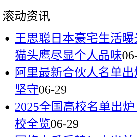
滚动资讯
王思聪日本豪宅生活曝
猫头鹰尽显个人品味
06
阿里最新合伙人名单出
坚守
06-29
2025全国高校名单出
校全览
06-29