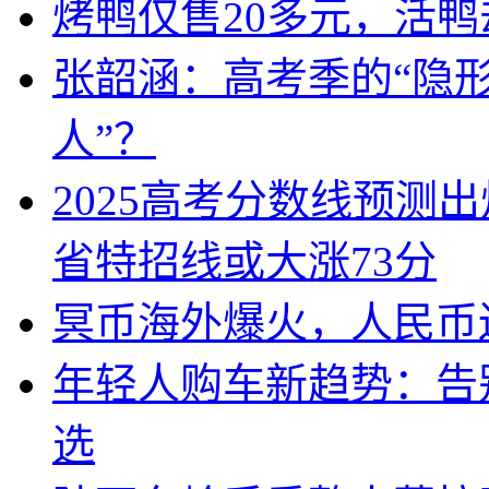
烤鸭仅售20多元，活鸭
张韶涵：高考季的“隐形
人”？
2025高考分数线预测
省特招线或大涨73分
冥币海外爆火，人民币
年轻人购车新趋势：告
选