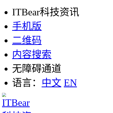
ITBear科技资讯
手机版
二维码
内容搜索
无障碍通道
语言：
中文
EN