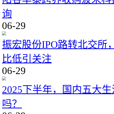
询
06-29
振宏股份IPO路转北交
比低引关注
06-29
2025下半年，国内五大
吗？