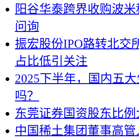
阳谷华泰跨界收购波米
问询
振宏股份IPO路转北
占比低引关注
2025下半年，国内五
吗？
东莞证券国资股东比例
中国稀土集团董事高管