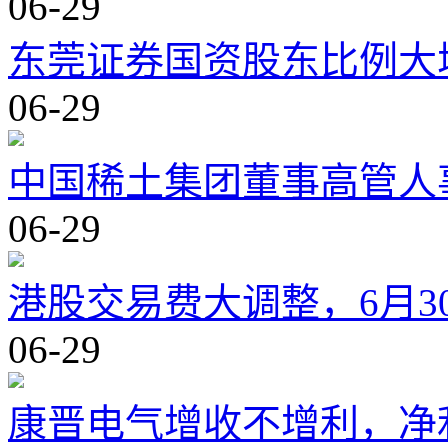
06-29
东莞证券国资股东比例大
06-29
中国稀土集团董事高管人
06-29
港股交易费大调整，6月3
06-29
康晋电气增收不增利，净利