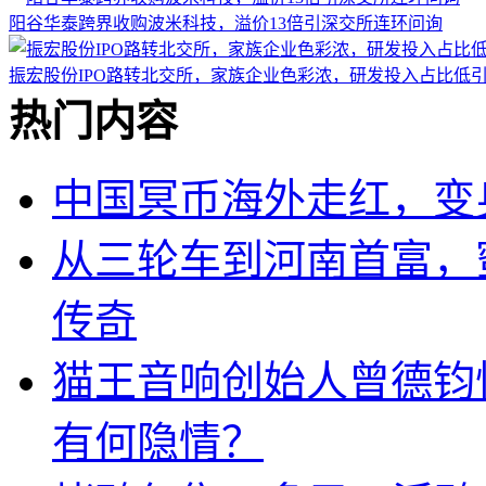
阳谷华泰跨界收购波米科技，溢价13倍引深交所连环问询
振宏股份IPO路转北交所，家族企业色彩浓，研发投入占比低
热门内容
中国冥币海外走红，变
从三轮车到河南首富，
传奇
猫王音响创始人曾德钧
有何隐情？