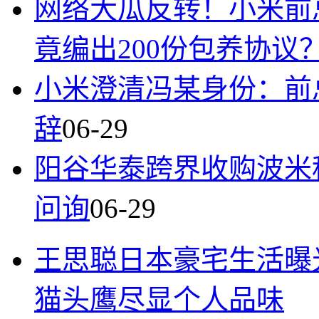
网络大瓜反转！小米前
竟编出200份包养协议
小米澄清冯某身份：前
辞
06-29
阳谷华泰跨界收购波米
问询
06-29
王思聪日本豪宅生活曝
猫头鹰尽显个人品味