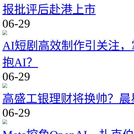
报批评后赴港上市
06-29
AI短剧高效制作引关注，
抱AI？
06-29
高盛工银理财将换帅？晨
06-29