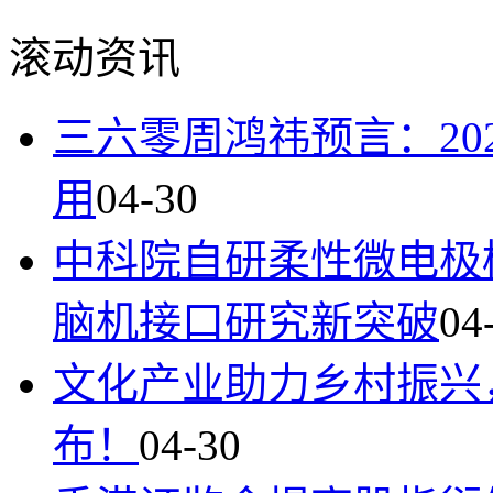
滚动资讯
三六零周鸿祎预言：20
用
04-30
中科院自研柔性微电极植入
脑机接口研究新突破
04
文化产业助力乡村振兴
布！
04-30