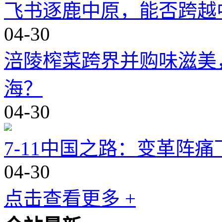
飞书逐鹿中原，能否跨越
04-30
涪陵榨菜跨界并购味滋美
海？
04-30
7-11中国之路：变革阵
04-30
点击查看更多 +