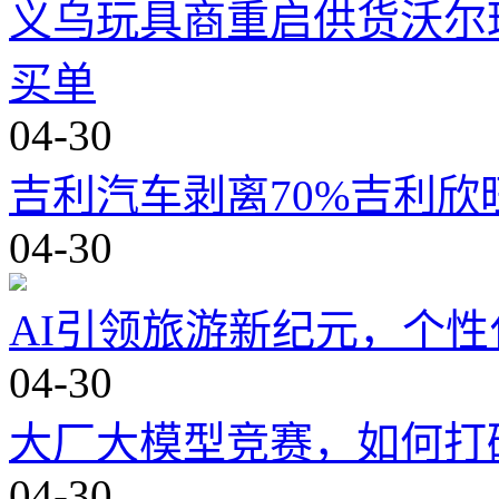
义乌玩具商重启供货沃尔
买单
04-30
吉利汽车剥离70%吉利
04-30
AI引领旅游新纪元，个
04-30
大厂大模型竞赛，如何打
04-30