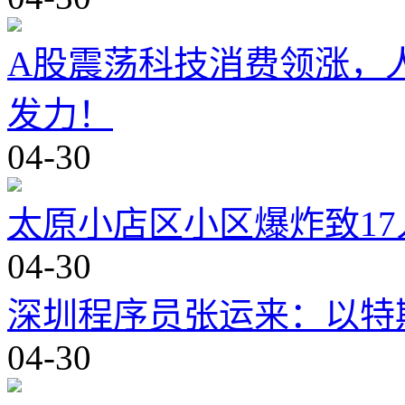
A股震荡科技消费领涨，
发力！
04-30
太原小店区小区爆炸致1
04-30
深圳程序员张运来：以特
04-30