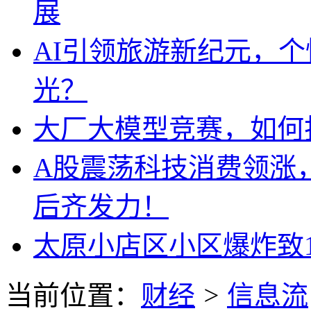
展
AI引领旅游新纪元，
光？
大厂大模型竞赛，如何
A股震荡科技消费领涨
后齐发力！
太原小店区小区爆炸致
当前位置：
财经
>
信息流