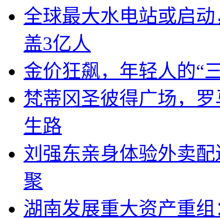
全球最大水电站或启动
盖3亿人
金价狂飙，年轻人的“
梵蒂冈圣彼得广场，罗
生路
刘强东亲身体验外卖配
聚
湖南发展重大资产重组