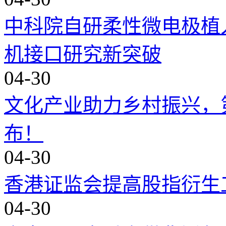
中科院自研柔性微电极植入机
机接口研究新突破
04-30
文化产业助力乡村振兴，
布！
04-30
香港证监会提高股指衍生
04-30