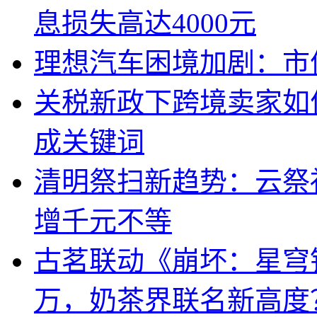
息损失高达4000元
理想汽车困境加剧：市
关税新政下跨境卖家如
成关键词
清明祭扫新趋势：云祭
增千元不等
古茗联动《崩坏：星穹
万，奶茶界联名新高度