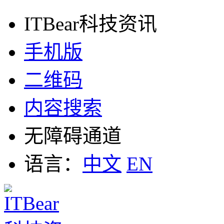
ITBear科技资讯
手机版
二维码
内容搜索
无障碍通道
语言：
中文
EN