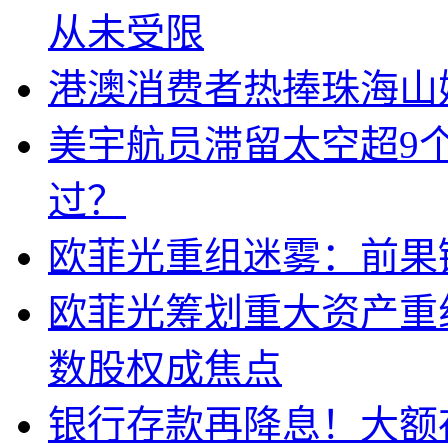
从未受限
港澳消费者热捧珠海山
美宇航员滞留太空超9
过？
欧菲光重组迷雾：前果
欧菲光筹划重大资产重
数股权成焦点
银行存款再降息！大额