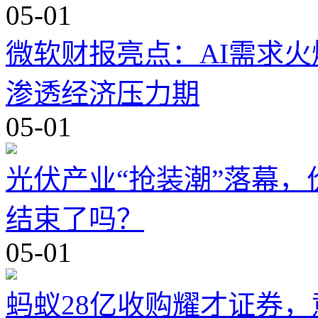
05-01
微软财报亮点：AI需求
渗透经济压力期
05-01
光伏产业“抢装潮”落幕
结束了吗？
05-01
蚂蚁28亿收购耀才证券