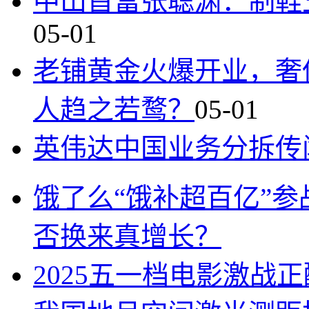
中山首富张聪渊：制鞋
05-01
老铺黄金火爆开业，奢
人趋之若鹜？
05-01
英伟达中国业务分拆传
饿了么“饿补超百亿”
否换来真增长？
2025五一档电影激战