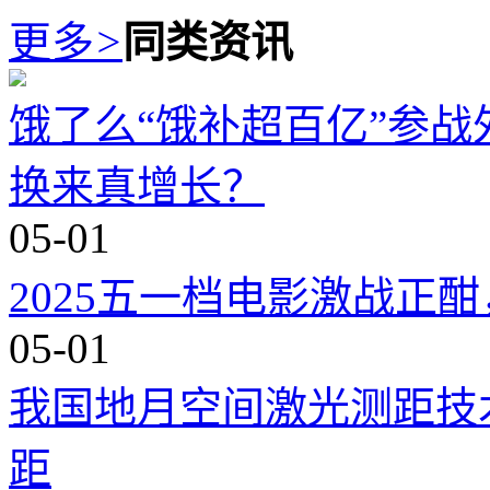
更多
>
同类资讯
饿了么“饿补超百亿”参
换来真增长？
05-01
2025五一档电影激战正
05-01
我国地月空间激光测距技
距