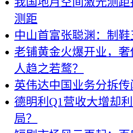
我国地月空间激光测距
测距
中山首富张聪渊：制鞋
老铺黄金火爆开业，奢
人趋之若鹜？
英伟达中国业务分拆传
德明利Q1营收大增却
局？