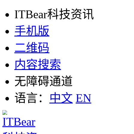
ITBear科技资讯
手机版
二维码
内容搜索
无障碍通道
语言：
中文
EN