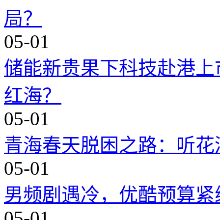
局？
05-01
储能新贵果下科技赴港上市
红海？
05-01
青海春天脱困之路：听花
05-01
男频剧遇冷，优酷预算紧
05-01