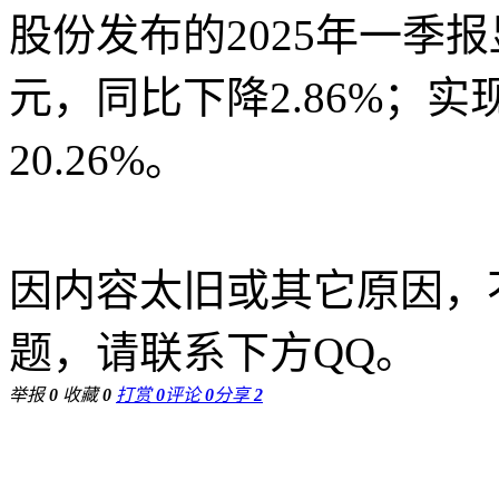
股份发布的2025年一季报
元，同比下降2.86%；实
20.26%。
因内容太旧或其它原因，
题，请联系下方QQ。
举报
0
收藏
0
打赏
0
评论
0
分享
2