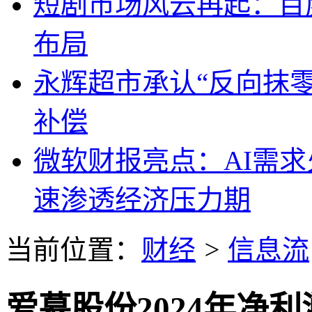
短剧市场风云再起：百
布局
永辉超市承认“反向抹
补偿
微软财报亮点：AI需
速渗透经济压力期
当前位置：
财经
>
信息流
爱慕股份2024年净利润