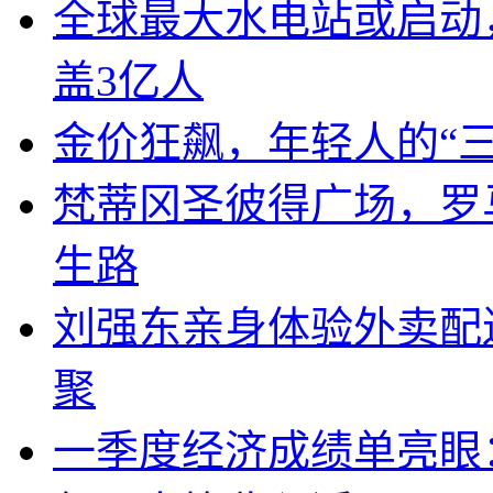
全球最大水电站或启动
盖3亿人
金价狂飙，年轻人的“
梵蒂冈圣彼得广场，罗
生路
刘强东亲身体验外卖配
聚
一季度经济成绩单亮眼：G