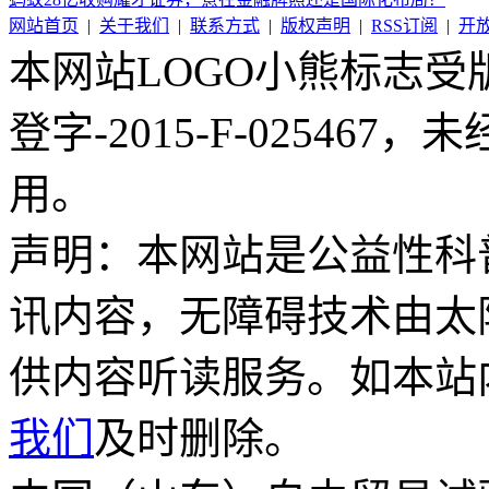
网站首页
|
关于我们
|
联系方式
|
版权声明
|
RSS订阅
|
开
本网站LOGO小熊标志
登字-2015-F-02546
用。
声明：本网站是公益性科
讯内容，无障碍技术由太
供内容听读服务。如本站
我们
及时删除。