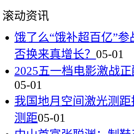
滚动资讯
饿了么“饿补超百亿”
否换来真增长？
05-01
2025五一档电影激战
05-01
我国地月空间激光测距
测距
05-01