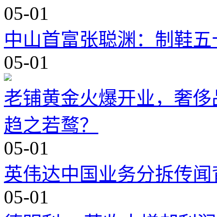
05-01
中山首富张聪渊：制鞋五
05-01
老铺黄金火爆开业，奢侈
趋之若鹜？
05-01
英伟达中国业务分拆传闻
05-01