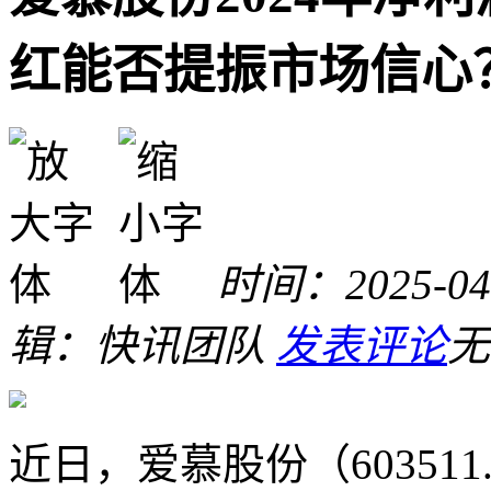
红能否提振市场信心
时间：2025-04-
辑：快讯团队
发表评论
无
近日，爱慕股份（603511