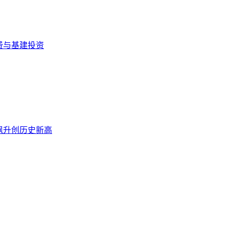
费与基建投资
飙升创历史新高