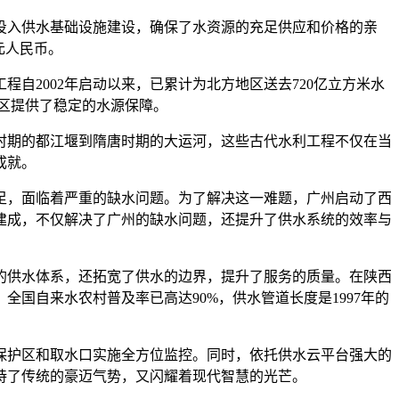
投入供水基础设施建设，确保了水资源的充足供应和价格的亲
元人民币。
自2002年启动以来，已累计为北方地区送去720亿立方米水
地区提供了稳定的水源保障。
时期的都江堰到隋唐时期的大运河，这些古代水利工程不仅在当
成就。
足，面临着严重的缺水问题。为了解决这一难题，广州启动了西
建成，不仅解决了广州的缺水问题，还提升了供水系统的效率与
的供水体系，还拓宽了供水的边界，提升了服务的质量。在陕西
全国自来水农村普及率已高达90%，供水管道长度是1997年的
保护区和取水口实施全方位监控。同时，依托供水云平台强大的
持了传统的豪迈气势，又闪耀着现代智慧的光芒。