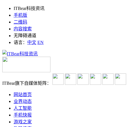
ITBear科技资讯
手机版
二维码
内容搜索
无障碍通道
语言：
中文
EN
ITBear旗下自媒体矩阵：
网站首页
业界动态
人工智能
手机快报
游戏之家