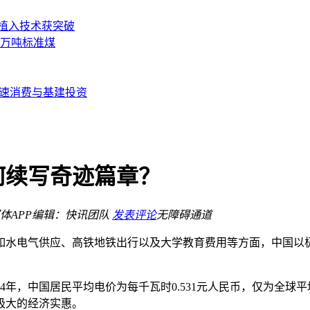
极植入技术获突破
2万吨标准煤
加速消费与基建投资
何续写奇迹篇章？
体APP
编辑：快讯团队
发表评论
无障碍通道
如水电气供应、高铁地铁出行以及大学教育费用等方面，中国以
4年，中国居民平均电价为每千瓦时0.531元人民币，仅为全球平
极大的经济实惠。