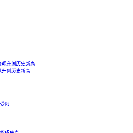
飙升创历史新高
受限
股权成焦点