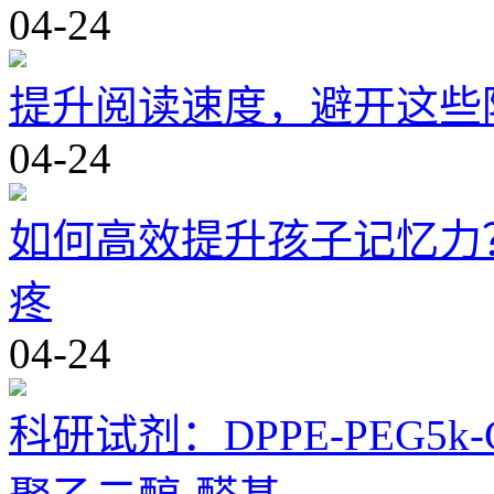
04-24
提升阅读速度，避开这些
04-24
如何高效提升孩子记忆力
疼
04-24
科研试剂：DPPE-PEG5