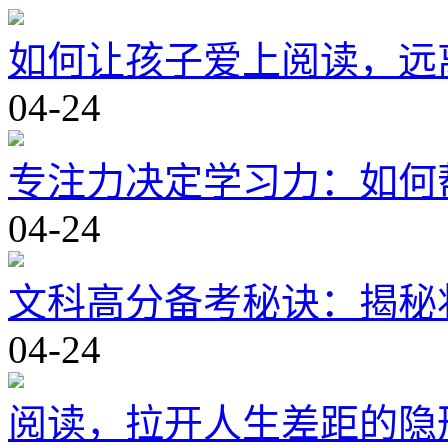
如何让孩子爱上阅读，远
04-24
专注力决定学习力：如何
04-24
文科高分备考秘诀：揭秘
04-24
阅读，拉开人生差距的隐