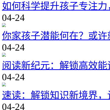
如何科学提升孩子专注力
04-24
你家孩子潜能何在？或许
04-24
阅读新纪元：解锁高效能
04-24
速读：解锁知识新境界，
04-24