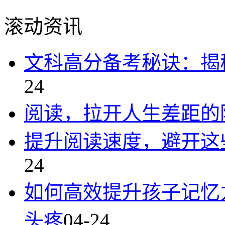
滚动资讯
文科高分备考秘诀：揭
24
阅读，拉开人生差距的
提升阅读速度，避开这
24
如何高效提升孩子记忆
头疼
04-24