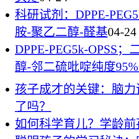
科研试剂：DPPE-PE
胺-聚乙二醇-醛基
04-24
DPPE-PEG5k-OP
醇-邻二硫吡啶纯度95%
孩子成才的关键：脑力
了吗？
如何科学育儿？学龄前