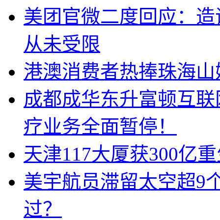
美团官微二度回应：造
从未受限
港澳消费者热捧珠海山
成都成华东升富顿互联
疗业务全面暂停！
天津117大厦获300亿
美宇航员滞留太空超9
过？