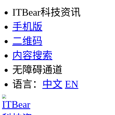
ITBear科技资讯
手机版
二维码
内容搜索
无障碍通道
语言：
中文
EN