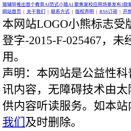
猿辅导推出首个教育AI范式小猿AI 聚焦家校应用场景发布3款
网站首页
|
关于我们
|
联系方式
|
版权声明
|
RSS订阅
|
开
本网站LOGO小熊标志
登字-2015-F-02546
用。
声明：本网站是公益性科
讯内容，无障碍技术由太
供内容听读服务。如本站
我们
及时删除。