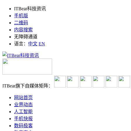
ITBear科技资讯
手机版
二维码
内容搜索
无障碍通道
语言：
中文
EN
ITBear旗下自媒体矩阵：
网站首页
业界动态
人工智能
手机快报
数码极客