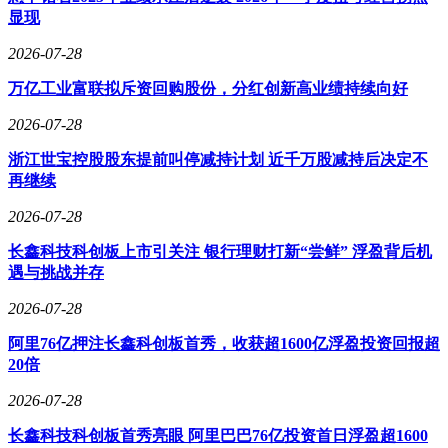
显现
2026-07-28
万亿工业富联拟斥资回购股份，分红创新高业绩持续向好
2026-07-28
浙江世宝控股股东提前叫停减持计划 近千万股减持后决定不
再继续
2026-07-28
长鑫科技科创板上市引关注 银行理财打新“尝鲜” 浮盈背后机
遇与挑战并存
2026-07-28
阿里76亿押注长鑫科创板首秀，收获超1600亿浮盈投资回报超
20倍
2026-07-28
长鑫科技科创板首秀亮眼 阿里巴巴76亿投资首日浮盈超1600