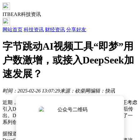
ITBEAR科技资讯
网站首页
科技资讯
财经资讯
分享好友
字节跳动AI视频工具“即梦”用
户数激增，或接入DeepSeek加
速发展？
时间：2025-02-26 13:07:29
来源：砍柴网
编辑：快讯
近期，有消息称字节跳动旗下的AI视频生成平台“即梦”正考虑
引入DeepSeek技术，这一消息紧随飞书采用DeepSeek之后传
出。DeepSeek的迅速走红不仅带来了需求激增，还催生了一
系列创新的联动应用。
据报道，用户开始探索一种全新的创作流程：首先利用