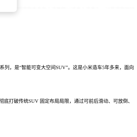
哈需要不断调整产品和市场策略以适应市场变化。如果调整不够
澎程系列，是“智能可变大空间SUV”。这是小米造车5年多来，面向
设计彻底打破传统SUV 固定布局局限，通过可前后滑动、可放倒、