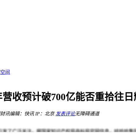
储赛道冰火两重天
大空间智能SUV
空间新体验
值空间
活力升级
求？
年营收预计破700亿能否重拾往
费”新玩法
复苏盈利弹性足
财讯
编辑：快讯
IP：北京
发表评论
无障碍通道
储赛道冰火两重天
大空间智能SUV
发了广泛关注。据国家知识产权局商标局官网信息，娃哈哈集团正