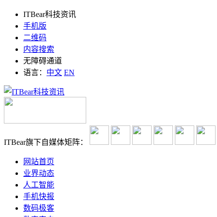
ITBear科技资讯
手机版
二维码
内容搜索
无障碍通道
语言：
中文
EN
ITBear旗下自媒体矩阵：
网站首页
业界动态
人工智能
手机快报
数码极客