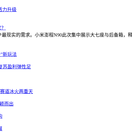
活力升级
求？
户最现实的需求。小米澎程N90此次集中展示大七座与后备箱，
费”新玩法
复苏盈利弹性足
储赛道冰火两重天
脱颖而出
构
展