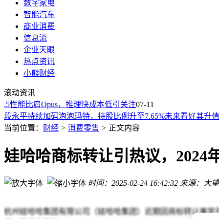
数字家电
智能汽车
商业消费
信息流
企业天眼
热点资讯
小熊财经
一周主力资金动向揭秘：33股获超5亿净流入，封测龙头与存
滚动资讯
雷军揭秘小米汽车新布局：SU7/YU7主打驾驶，澎程系列聚焦
4.5性能比肩Opus，推理快成本低引关注
小米澎程可变座舱设计大揭秘：一车多用，重新定义家用SUV
07-11
段永平持续加码泡泡玛特，持股比例升至7.65%未来看好其升
2026消费新趋势：年轻人理性消费，在品质与价格间寻最优解
当前位置：
财经
>
消费零售
>
正文内容
2026王府井论坛启幕，12个重点消费项目亮相，助力北京消费
雷军晒小米澎程N90空间图，大七座布局能否满足家庭出行需
娃哈哈商标转让引热议，2024
YOYO与《玩具总动员5》梦幻联动 名创优品解锁“电影IP+消
风华高科半年业绩亮眼：净利最高增80%，Q2环比大涨，行业
时间：2025-02-24 16:42:32
来源：大望
SpaceX短期AI收益锚定地球：地面基建领航，轨道蓝图待绘
一周主力资金动向揭秘：33股获超5亿净流入，封测龙头与存
雷军揭秘小米汽车新布局：SU7/YU7主打驾驶，澎程系列聚焦
杭州娃哈哈集团有限公司（娃哈哈集团）近期因商标转让事宜引