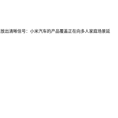
释放出清晰信号：小米汽车的产品覆盖正在向多人家庭场景延